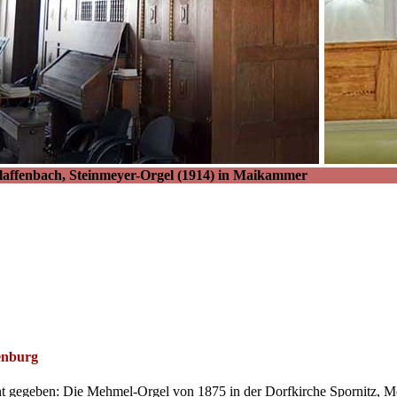
n Klaffenbach, Steinmeyer-Orgel (1914) in Maikammer
enburg
annt gegeben: Die Mehmel-Orgel von 1875 in der Dorfkirche Spornitz, 