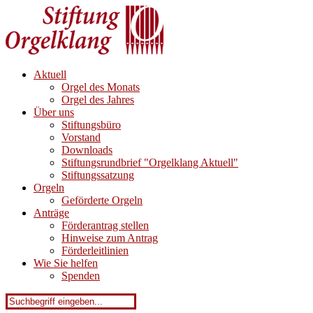
Aktuell
Orgel des Monats
Orgel des Jahres
Über uns
Stiftungsbüro
Vorstand
Downloads
Stiftungsrundbrief "Orgelklang Aktuell"
Stiftungssatzung
Orgeln
Geförderte Orgeln
Anträge
Förderantrag stellen
Hinweise zum Antrag
Förderleitlinien
Wie Sie helfen
Spenden