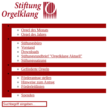
Aktuell
Orgel des Monats
Orgel des Jahres
Über uns
Stiftungsbüro
Vorstand
Downloads
Stiftungsrundbrief "Orgelklang Aktuell"
Stiftungssatzung
Orgeln
Geförderte Orgeln
Anträge
Förderantrag stellen
Hinweise zum Antrag
Förderleitlinien
Wie Sie helfen
Spenden