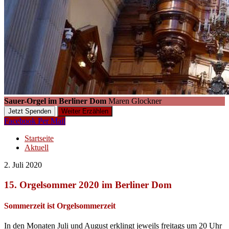
Sauer-Orgel im Berliner Dom
Maren Glockner
Jetzt Spenden
Weiter Erzählen
Facebook
Per Mail
Startseite
Aktuell
2. Juli 2020
15. Orgelsommer 2020 im Berliner Dom
Sommerzeit ist Orgelsommerzeit
In den Monaten Juli und August erklingt jeweils freitags um 20 Uhr