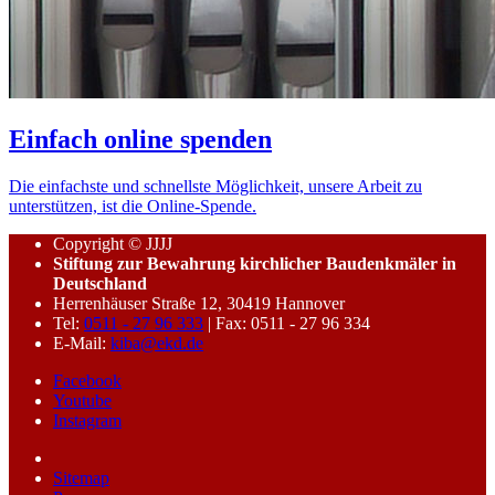
Einfach online spenden
Die einfachste und schnellste Möglichkeit, unsere Arbeit zu
unterstützen, ist die Online-Spende.
Copyright © JJJJ
Stiftung zur Bewahrung kirchlicher Baudenkmäler in
Deutschland
Herrenhäuser Straße 12, 30419 Hannover
Tel:
0511 - 27 96 333
| Fax: 0511 - 27 96 334
E-Mail:
kiba@ekd.de
Facebook
Youtube
Instagram
Sitemap