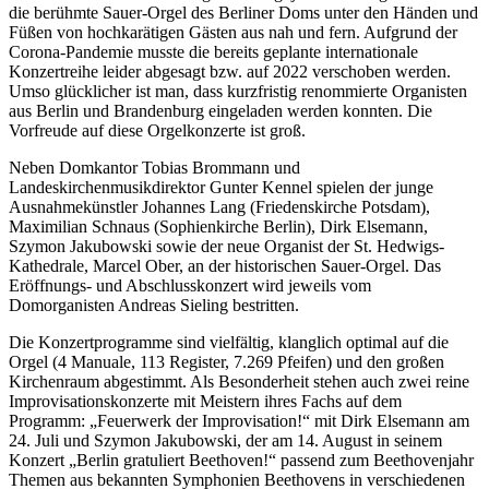
die berühmte Sauer-Orgel des Berliner Doms unter den Händen und
Füßen von hochkarätigen Gästen aus nah und fern. Aufgrund der
Corona-Pandemie musste die bereits geplante internationale
Konzertreihe leider abgesagt bzw. auf 2022 verschoben werden.
Umso glücklicher ist man, dass kurzfristig renommierte Organisten
aus Berlin und Brandenburg eingeladen werden konnten. Die
Vorfreude auf diese Orgelkonzerte ist groß.
Neben Domkantor Tobias Brommann und
Landeskirchenmusikdirektor Gunter Kennel spielen der junge
Ausnahmekünstler Johannes Lang (Friedenskirche Potsdam),
Maximilian Schnaus (Sophienkirche Berlin), Dirk Elsemann,
Szymon Jakubowski sowie der neue Organist der St. Hedwigs-
Kathedrale, Marcel Ober, an der historischen Sauer-Orgel. Das
Eröffnungs- und Abschlusskonzert wird jeweils vom
Domorganisten Andreas Sieling bestritten.
Die Konzertprogramme sind vielfältig, klanglich optimal auf die
Orgel (4 Manuale, 113 Register, 7.269 Pfeifen) und den großen
Kirchenraum abgestimmt. Als Besonderheit stehen auch zwei reine
Improvisationskonzerte mit Meistern ihres Fachs auf dem
Programm: „Feuerwerk der Improvisation!“ mit Dirk Elsemann am
24. Juli und Szymon Jakubowski, der am 14. August in seinem
Konzert „Berlin gratuliert Beethoven!“ passend zum Beethovenjahr
Themen aus bekannten Symphonien Beethovens in verschiedenen