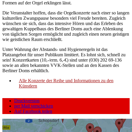
Formen auf der Orgel erklingen lässt.
Die Veranstalter hoffen, dass die Orgelkonzerte nach einer so langen
kulturellen Zwangspause besonders viel Freude bereiten. Zugleich
wünschen sie sich, dass das intensive Hören und das Erleben des
gewaltigen Kuppelbaus des Berliner Doms auch eine Ablenkung
von täglichen Sorgen ermöglicht und zugleich einen neuen geistigen
wie geistlichen Raum erschließt.
Unter Wahrung der Abstands- und Hygieneregeln ist das
Platzangebot für unser Publikum limitiert. Es lohnt sich, schnell zu
sein! Konzertkarten (10,-/erm. 6,-€) sind unter (030) 202 69-136
sowie an allen bekannten VVK-Stellen und an den Kassen des
Berliner Doms erhältlich.
Alle Konzerte der Reihe und Informationen zu den
Künstlern
Druckversion
per Mail verschicken
Auf Facebook teilen