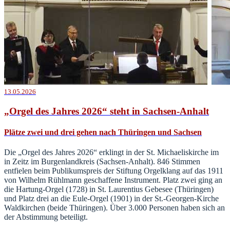
13.05.2026
„Orgel des Jahres 2026“ steht in Sachsen-Anhalt
Plätze zwei und drei gehen nach Thüringen und Sachsen
Die „Orgel des Jahres 2026“ erklingt in der St. Michaeliskirche im
in Zeitz im Burgenlandkreis (Sachsen-Anhalt). 846 Stimmen
entfielen beim Publikumspreis der Stiftung Orgelklang auf das 1911
von Wilhelm Rühlmann geschaffene Instrument. Platz zwei ging an
die Hartung-Orgel (1728) in St. Laurentius Gebesee (Thüringen)
und Platz drei an die Eule-Orgel (1901) in der St.-Georgen-Kirche
Waldkirchen (beide Thüringen). Über 3.000 Personen haben sich an
der Abstimmung beteiligt.