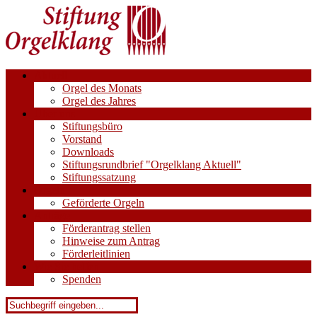
Aktuell
Orgel des Monats
Orgel des Jahres
Über uns
Stiftungsbüro
Vorstand
Downloads
Stiftungsrundbrief "Orgelklang Aktuell"
Stiftungssatzung
Orgeln
Geförderte Orgeln
Anträge
Förderantrag stellen
Hinweise zum Antrag
Förderleitlinien
Wie Sie helfen
Spenden