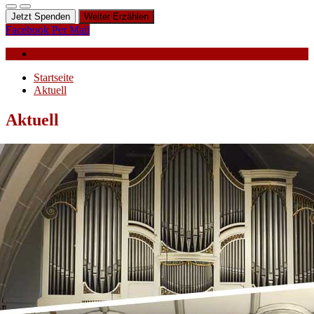
Jetzt Spenden
Weiter Erzählen
Facebook
Per Mail
Startseite
Aktuell
Aktuell