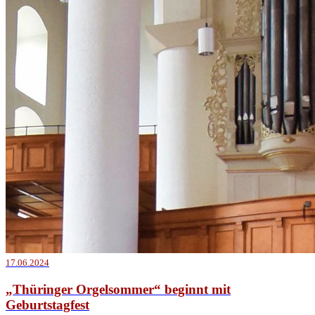
17.06.2024
„Thüringer Orgelsommer“ beginnt mit
Geburtstagfest