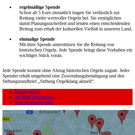
regelmäßige Spende
Schon ab 5 Euro monatlich tragen Sie verlässlich zur
Rettung vieler wertvoller Orgeln bei. Sie ermöglichen
damit Planungssicherheit und leisten einen entscheidenden
Beitrag zum erhalt der kulturellen Vielfalt in unserem Land.
einmalige Spende
Mit ihrer Spende unterstützen Sie die Rettung von
historischen Orgeln. Jede Spende bringt diese Vorhaben ein
wichtiges Stück voran.
Jede Spende kommt ohne Abzug historischen Orgeln zugute. Jeder
Spender erhält umgehend eine Zuwendungsbestätigung und den
Stiftungsrundbrief „Stiftung Orgelklang aktuell“.
Druckversion
per Mail verschicken
Auf Facebook teilen