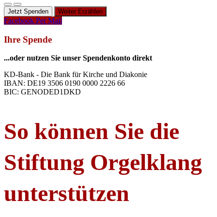
Jetzt Spenden
Weiter Erzählen
Facebook
Per Mail
Ihre Spende
...oder nutzen Sie unser Spendenkonto direkt
KD-Bank - Die Bank für Kirche und Diakonie
IBAN: DE19 3506 0190 0000 2226 66
BIC: GENODED1DKD
So können Sie die
Stiftung Orgelklang
unterstützen