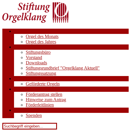
Aktuell
Orgel des Monats
Orgel des Jahres
Über uns
Stiftungsbüro
Vorstand
Downloads
Stiftungsrundbrief "Orgelklang Aktuell"
Stiftungssatzung
Orgeln
Geförderte Orgeln
Anträge
Förderantrag stellen
Hinweise zum Antrag
Förderleitlinien
Wie Sie helfen
Spenden