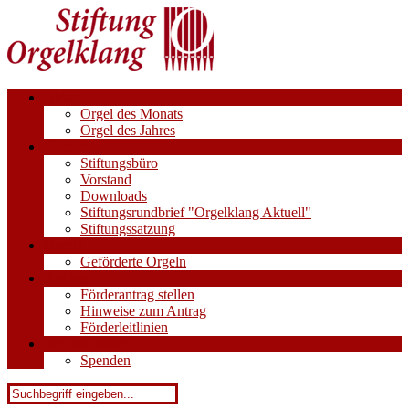
Aktuell
Orgel des Monats
Orgel des Jahres
Über uns
Stiftungsbüro
Vorstand
Downloads
Stiftungsrundbrief "Orgelklang Aktuell"
Stiftungssatzung
Orgeln
Geförderte Orgeln
Anträge
Förderantrag stellen
Hinweise zum Antrag
Förderleitlinien
Wie Sie helfen
Spenden