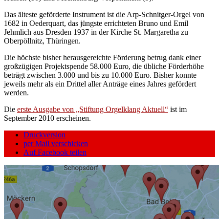
Das älteste geförderte Instrument ist die Arp-Schnitger-Orgel von
1682 in Oederquart, das jüngste errichteten Bruno und Emil
Jehmlich aus Dresden 1937 in der Kirche St. Margaretha zu
Oberpöllnitz, Thüringen.
Die höchste bisher herausgereichte Förderung betrug dank einer
großzügigen Projektspende 58.000 Euro, die übliche Förderhöhe
beträgt zwischen 3.000 und bis zu 10.000 Euro. Bisher konnte
jeweils mehr als ein Drittel aller Anträge eines Jahres gefördert
werden.
Die
erste Ausgabe von „Stiftung Orgelklang Aktuell“
ist im
September 2010 erscheinen.
Druckversion
per Mail verschicken
Auf Facebook teilen