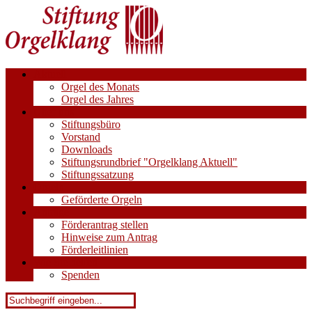
Aktuell
Orgel des Monats
Orgel des Jahres
Über uns
Stiftungsbüro
Vorstand
Downloads
Stiftungsrundbrief "Orgelklang Aktuell"
Stiftungssatzung
Orgeln
Geförderte Orgeln
Anträge
Förderantrag stellen
Hinweise zum Antrag
Förderleitlinien
Wie Sie helfen
Spenden