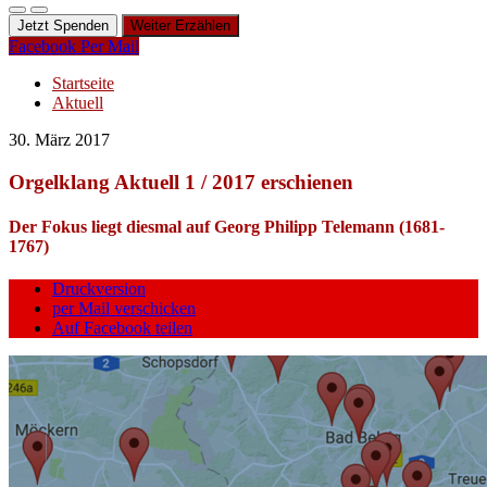
Jetzt Spenden
Weiter Erzählen
Facebook
Per Mail
Startseite
Aktuell
30. März 2017
Orgelklang Aktuell 1 / 2017 erschienen
Der Fokus liegt diesmal auf Georg Philipp Telemann (1681-
1767)
Druckversion
per Mail verschicken
Auf Facebook teilen