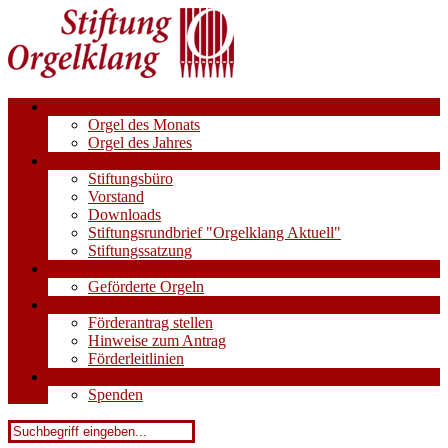
Aktuell
Orgel des Monats
Orgel des Jahres
Über uns
Stiftungsbüro
Vorstand
Downloads
Stiftungsrundbrief "Orgelklang Aktuell"
Stiftungssatzung
Orgeln
Geförderte Orgeln
Anträge
Förderantrag stellen
Hinweise zum Antrag
Förderleitlinien
Wie Sie helfen
Spenden