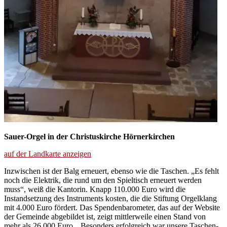
Sauer-Orgel in der Christuskirche Hörnerkirchen
auf der Landkarte anzeigen
Inzwischen ist der Balg erneuert, ebenso wie die Taschen. „Es fehlt
noch die Elektrik, die rund um den Spieltisch erneuert werden
muss“, weiß die Kantorin. Knapp 110.000 Euro wird die
Instandsetzung des Instruments kosten, die die Stiftung Orgelklang
mit 4.000 Euro fördert. Das Spendenbarometer, das auf der Website
der Gemeinde abgebildet ist, zeigt mittlerweile einen Stand von
mehr als 26.000 Euro. „Besonders erfolgreich war unsere Taschen-