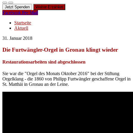
Jetzt Spenden
Weiter Erzählen
Facebook
Per Mail
Startseite
Aktuell
31. Januar 2018
Die Furtwängler-Orgel in Gronau klingt wieder
Restaurationsarbeiten sind abgeschlossen
Sie war die "Orgel des Monats Oktober 2016" bei der Stiftung
Orgelklang - die 1860 von Philipp Furtwängler geschaffene Orgel in
St. Matthäi in Gronau an der Leine.