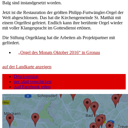
Balg sind instandgesetzt worden.
Jetzt ist die Restauration der größten Philipp-Furtwängler-Orgel der
Welt abgeschlossen. Das hat die Kirchengemeinde St. Matthäi mit
einem Orgelfest gefeiert. Endlich kann ihre berühmte Orgel wieder
mit voller Klangespracht im Gottesdienst ertönen.
Die Stiftung Orgelklang hat die Arbeiten als Projektpartner mit
gefördert.
„Orgel des Monats Oktober 2016“ in Gronau
auf der Landkarte anzeigen
Druckversion
per Mail verschicken
Auf Facebook teilen