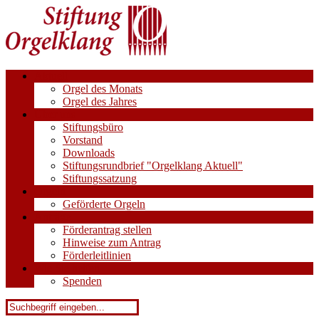
Aktuell
Orgel des Monats
Orgel des Jahres
Über uns
Stiftungsbüro
Vorstand
Downloads
Stiftungsrundbrief "Orgelklang Aktuell"
Stiftungssatzung
Orgeln
Geförderte Orgeln
Anträge
Förderantrag stellen
Hinweise zum Antrag
Förderleitlinien
Wie Sie helfen
Spenden