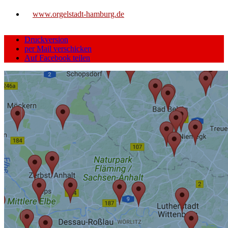
www.orgelstadt-hamburg.de
Druckversion
per Mail verschicken
Auf Facebook teilen