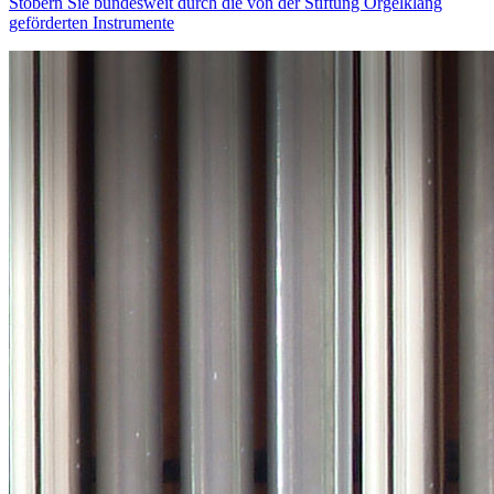
Stöbern Sie bundesweit durch die von der Stiftung Orgelklang
geförderten Instrumente