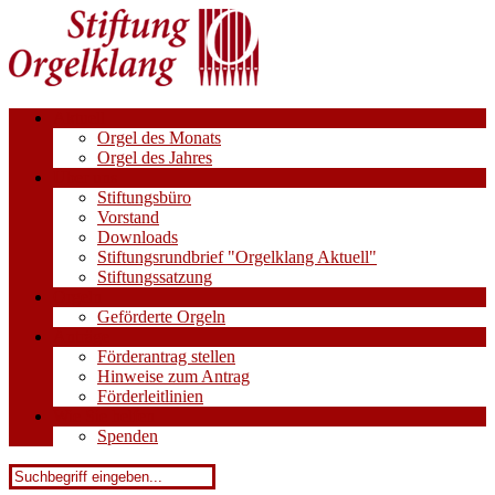
Aktuell
Orgel des Monats
Orgel des Jahres
Über uns
Stiftungsbüro
Vorstand
Downloads
Stiftungsrundbrief "Orgelklang Aktuell"
Stiftungssatzung
Orgeln
Geförderte Orgeln
Anträge
Förderantrag stellen
Hinweise zum Antrag
Förderleitlinien
Wie Sie helfen
Spenden