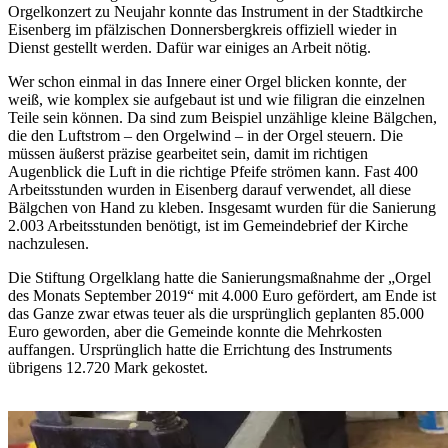
Orgelkonzert zu Neujahr konnte das Instrument in der Stadtkirche
Eisenberg im pfälzischen Donnersbergkreis offiziell wieder in
Dienst gestellt werden. Dafür war einiges an Arbeit nötig.
Wer schon einmal in das Innere einer Orgel blicken konnte, der
weiß, wie komplex sie aufgebaut ist und wie filigran die einzelnen
Teile sein können. Da sind zum Beispiel unzählige kleine Bälgchen,
die den Luftstrom – den Orgelwind – in der Orgel steuern. Die
müssen äußerst präzise gearbeitet sein, damit im richtigen
Augenblick die Luft in die richtige Pfeife strömen kann. Fast 400
Arbeitsstunden wurden in Eisenberg darauf verwendet, all diese
Bälgchen von Hand zu kleben. Insgesamt wurden für die Sanierung
2.003 Arbeitsstunden benötigt, ist im Gemeindebrief der Kirche
nachzulesen.
Die Stiftung Orgelklang hatte die Sanierungsmaßnahme der „Orgel
des Monats September 2019“ mit 4.000 Euro gefördert, am Ende ist
das Ganze zwar etwas teuer als die ursprünglich geplanten 85.000
Euro geworden, aber die Gemeinde konnte die Mehrkosten
auffangen. Ursprünglich hatte die Errichtung des Instruments
übrigens 12.720 Mark gekostet.