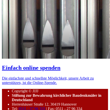
Einfach online spenden
Die einfachste und schnellste Möglichkeit, unsere Arbeit zu
unterstützen, ist die Online-Spende.
Copyright © JJJJ
Stiftung zur Bewahrung kirchlicher Baudenkmäler in
Deutschland
Herrenhäuser Straße 12, 30419 Hannover
Tel:
0511 - 27 96 333
| Fax: 0511 - 27 96 334