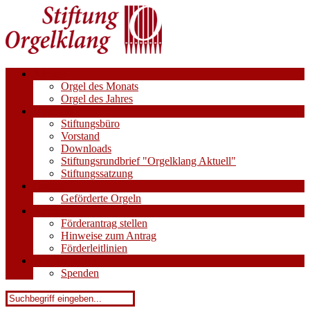
Aktuell
Orgel des Monats
Orgel des Jahres
Über uns
Stiftungsbüro
Vorstand
Downloads
Stiftungsrundbrief "Orgelklang Aktuell"
Stiftungssatzung
Orgeln
Geförderte Orgeln
Anträge
Förderantrag stellen
Hinweise zum Antrag
Förderleitlinien
Wie Sie helfen
Spenden