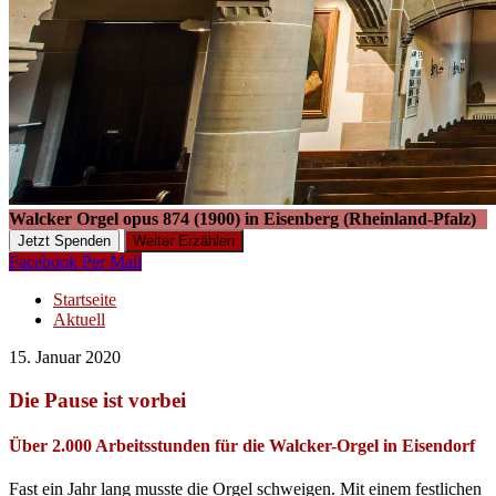
Walcker Orgel opus 874 (1900) in Eisenberg (Rheinland-Pfalz)
Jetzt Spenden
Weiter Erzählen
Facebook
Per Mail
Startseite
Aktuell
15. Januar 2020
Die Pause ist vorbei
Über 2.000 Arbeitsstunden für die Walcker-Orgel in Eisendorf
Fast ein Jahr lang musste die Orgel schweigen. Mit einem festlichen