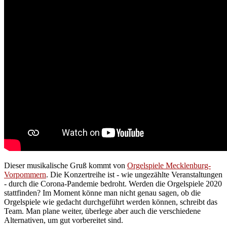
Dieser musikalische Gruß kommt von
Orgelspiele Mecklenburg-
Vorpommern
. Die Konzertreihe ist - wie ungezählte Veranstaltungen
- durch die Corona-Pandemie bedroht. Werden die Orgelspiele 2020
stattfinden? Im Moment könne man nicht genau sagen, ob die
Orgelspiele wie gedacht durchgeführt werden können, schreibt das
Team. Man plane weiter, überlege aber auch die verschiedene
Alternativen, um gut vorbereitet sind.