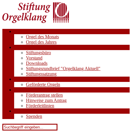
Aktuell
Orgel des Monats
Orgel des Jahres
Über uns
Stiftungsbüro
Vorstand
Downloads
Stiftungsrundbrief "Orgelklang Aktuell"
Stiftungssatzung
Orgeln
Geförderte Orgeln
Anträge
Förderantrag stellen
Hinweise zum Antrag
Förderleitlinien
Wie Sie helfen
Spenden