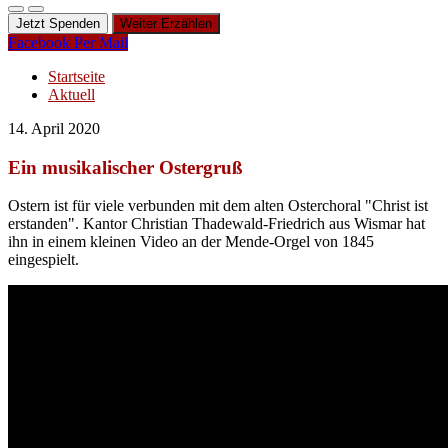
Jetzt Spenden
Weiter Erzählen
Facebook
Per Mail
Startseite
Aktuell
14. April 2020
Ein musikalischer Ostergruß
Ostern ist für viele verbunden mit dem alten Osterchoral "Christ ist
erstanden". Kantor Christian Thadewald-Friedrich aus Wismar hat
ihn in einem kleinen Video an der Mende-Orgel von 1845
eingespielt.