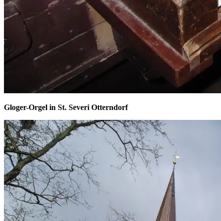
Gloger-Orgel in St. Severi Otterndorf