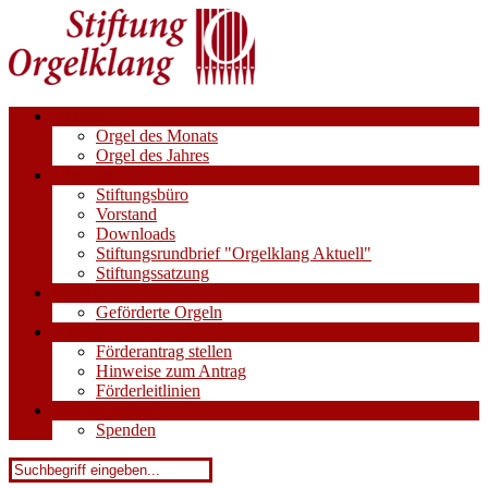
Aktuell
Orgel des Monats
Orgel des Jahres
Über uns
Stiftungsbüro
Vorstand
Downloads
Stiftungsrundbrief "Orgelklang Aktuell"
Stiftungssatzung
Orgeln
Geförderte Orgeln
Anträge
Förderantrag stellen
Hinweise zum Antrag
Förderleitlinien
Wie Sie helfen
Spenden