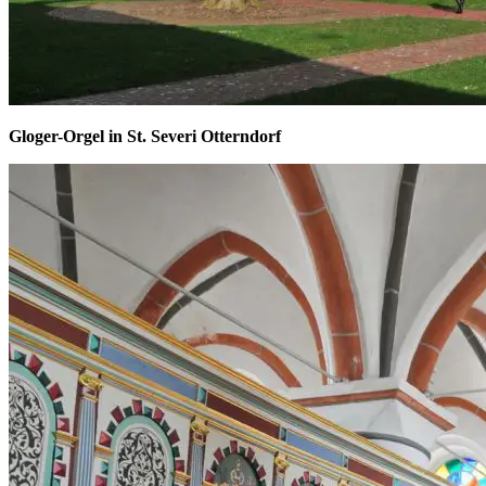
Gloger-Orgel in St. Severi Otterndorf