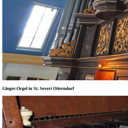
Gloger-Orgel in St. Severi Otterndorf