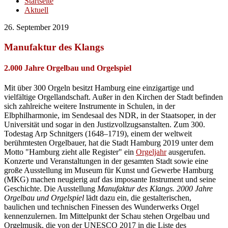
Startseite
Aktuell
26. September 2019
Manufaktur des Klangs
2.000 Jahre Orgelbau und Orgelspiel
Mit über 300 Orgeln besitzt Hamburg eine einzigartige und
vielfältige Orgellandschaft. Außer in den Kirchen der Stadt befinden
sich zahlreiche weitere Instrumente in Schulen, in der
Elbphilharmonie, im Sendesaal des NDR, in der Staatsoper, in der
Universität und sogar in den Justizvollzugsanstalten. Zum 300.
Todestag Arp Schnitgers (1648–1719), einem der weltweit
berühmtesten Orgelbauer, hat die Stadt Hamburg 2019 unter dem
Motto "Hamburg zieht alle Register" ein
Orgeljahr
ausgerufen.
Konzerte und Veranstaltungen in der gesamten Stadt sowie eine
große Ausstellung im Museum für Kunst und Gewerbe Hamburg
(MKG) machen neugierig auf das imposante Instrument und seine
Geschichte. Die Ausstellung
Manufaktur des Klangs. 2000 Jahre
Orgelbau und Orgelspiel
lädt dazu ein, die gestalterischen,
baulichen und technischen Finessen des Wunderwerks Orgel
kennenzulernen. Im Mittelpunkt der Schau stehen Orgelbau und
Orgelmusik, die von der UNESCO 2017 in die Liste des