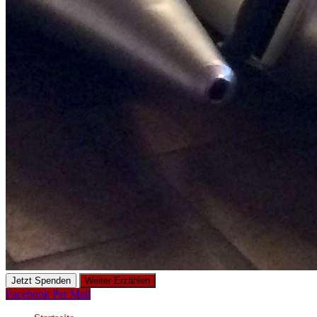
Jetzt Spenden
Weiter Erzählen
Facebook
Per Mail