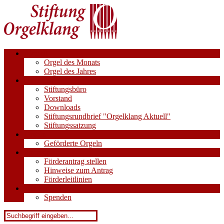
Aktuell
Orgel des Monats
Orgel des Jahres
Über uns
Stiftungsbüro
Vorstand
Downloads
Stiftungsrundbrief "Orgelklang Aktuell"
Stiftungssatzung
Orgeln
Geförderte Orgeln
Anträge
Förderantrag stellen
Hinweise zum Antrag
Förderleitlinien
Wie Sie helfen
Spenden