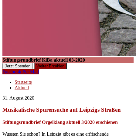
Stiftungsrundbrief KiBa aktuell 03-2020
Jetzt Spenden
Weiter Erzählen
Facebook
Per Mail
Startseite
Aktuell
31. August 2020
Musikalische Spurensuche auf Leipzigs Straßen
Stiftungsrundbrief Orgelklang aktuell 3/2020 erschienen
Wussten Sie schon? In Leipzig gibt es eine erfrischende