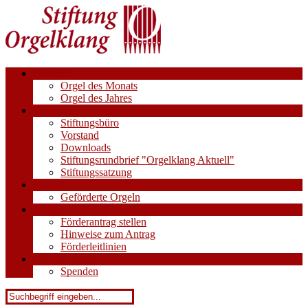
Aktuell
Orgel des Monats
Orgel des Jahres
Über uns
Stiftungsbüro
Vorstand
Downloads
Stiftungsrundbrief "Orgelklang Aktuell"
Stiftungssatzung
Orgeln
Geförderte Orgeln
Anträge
Förderantrag stellen
Hinweise zum Antrag
Förderleitlinien
Wie Sie helfen
Spenden