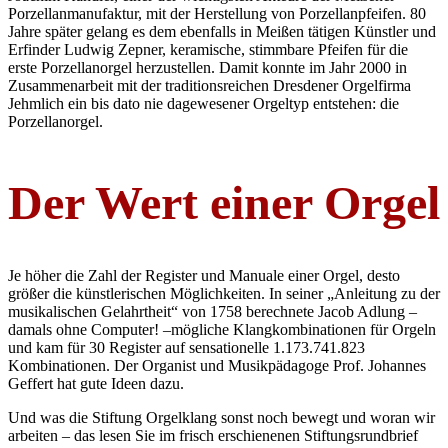
Porzellanmanufaktur, mit der Herstellung von Porzellanpfeifen. 80
Jahre später gelang es dem ebenfalls in Meißen tätigen Künstler und
Erfinder Ludwig Zepner, keramische, stimmbare Pfeifen für die
erste Porzellanorgel herzustellen. Damit konnte im Jahr 2000 in
Zusammenarbeit mit der traditionsreichen Dresdener Orgelfirma
Jehmlich ein bis dato nie dagewesener Orgeltyp entstehen: die
Porzellanorgel.
Der Wert einer Orgel
Je höher die Zahl der Register und Manuale einer Orgel, desto
größer die künstlerischen Möglichkeiten. In seiner „Anleitung zu der
musikalischen Gelahrtheit“ von 1758 berechnete Jacob Adlung –
damals ohne Computer! –mögliche Klangkombinationen für Orgeln
und kam für 30 Register auf sensationelle 1.173.741.823
Kombinationen. Der Organist und Musikpädagoge Prof. Johannes
Geffert hat gute Ideen dazu.
Und was die Stiftung Orgelklang sonst noch bewegt und woran wir
arbeiten – das lesen Sie im frisch erschienenen Stiftungsrundbrief