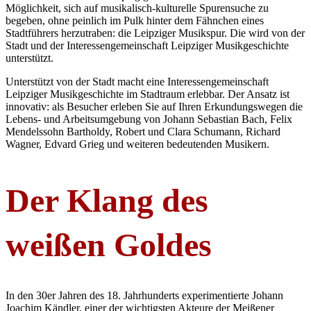
Möglichkeit, sich auf musikalisch-kulturelle Spurensuche zu
begeben, ohne peinlich im Pulk hinter dem Fähnchen eines
Stadtführers herzutraben: die Leipziger Musikspur. Die wird von der
Stadt und der Interessengemeinschaft Leipziger Musikgeschichte
unterstützt.
Unterstützt von der Stadt macht eine Interessengemeinschaft
Leipziger Musikgeschichte im Stadtraum erlebbar. Der Ansatz ist
innovativ: als Besucher erleben Sie auf Ihren Erkundungswegen die
Lebens- und Arbeitsumgebung von Johann Sebastian Bach, Felix
Mendelssohn Bartholdy, Robert und Clara Schumann, Richard
Wagner, Edvard Grieg und weiteren bedeutenden Musikern.
Der Klang des
weißen Goldes
In den 30er Jahren des 18. Jahrhunderts experimentierte Johann
Joachim Kändler, einer der wichtigsten Akteure der Meißener