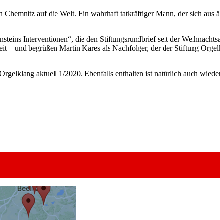
hemnitz auf die Welt. Ein wahrhaft tatkräftiger Mann, der sich aus ä
teins Interventionen“, die den Stiftungsrundbrief seit der Weihnachts
beit – und begrüßen Martin Kares als Nachfolger, der der Stiftung Org
rgelklang aktuell 1/2020. Ebenfalls enthalten ist natürlich auch wieder 