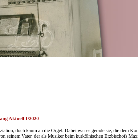
ang Aktuell 1/2020
ion, doch kaum an die Orgel. Dabei war es gerade sie, die dem Komp
von seinem Vater, der als Musiker beim kurkölnischen Erzbischofs Maxi