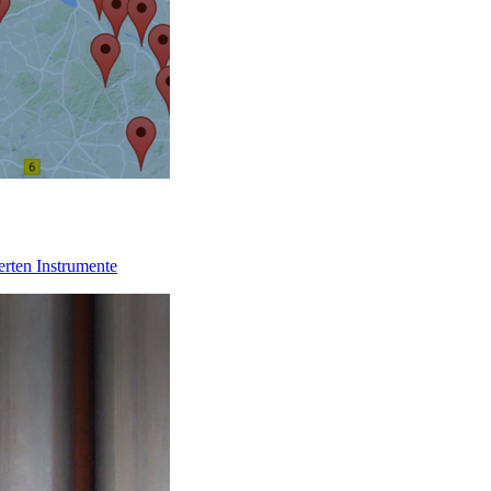
erten Instrumente