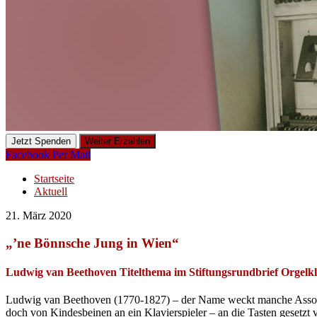
Jetzt Spenden
Weiter Erzählen
Facebook
Per Mail
Startseite
Aktuell
21. März 2020
„’ne Bönnsche Jung in Wien“
Ludwig van Beethoven Titelthema im Stiftungsrundbrief Orgelkl
Ludwig van Beethoven (1770-1827) – der Name weckt manche Assoziat
doch von Kindesbeinen an ein Klavierspieler – an die Tasten gesetzt 