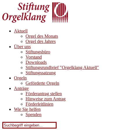
Aktuell
Orgel des Monats
Orgel des Jahres
Über uns
Stiftungsbüro
Vorstand
Downloads
Stiftungsrundbrief "Orgelklang Aktuell"
Stiftungssatzung
Orgeln
Geförderte Orgeln
Anträge
Förderantrag stellen
Hinweise zum Antrag
Förderleitlinien
Wie Sie helfen
Spenden