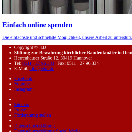
Einfach online spenden
Die einfachste und schnellste Möglichkeit, unsere Arbeit zu unterstütz
Copyright © JJJJ
Stiftung zur Bewahrung kirchlicher Baudenkmäler in Deu
Herrenhäuser Straße 12, 30419 Hannover
Tel:
0511 - 27 96 333
| Fax: 0511 - 27 96 334
E-Mail:
kiba@ekd.de
Facebook
Youtube
Instagram
Sitemap
Presse
Förderantrag stellen
Datenschutzerklärung
Datenschutzerklärung Social Media