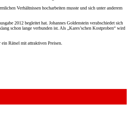
rmlichen Verhältnissen hocharbeiten musste und sich unter anderem
ausgabe 2012 begleitet hat. Johannes Goldenstein verabschiedet sich
elklang schon lange verbunden ist. Als „Kares’schen Kostproben“ wird
ein Rätsel mit attraktiven Preisen.