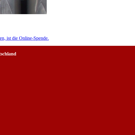
en, ist die Online-Spende.
tschland