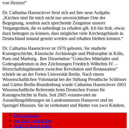
von Herzen!"
Dr. Catharina Hasenclever freut sich auf ihre neue Aufgabe.
„Kirchen sind für mich nicht nur unverzichtbare Orte der
Begegnung, sondern auch sprechende Zeugnisse unserer
Vergangenheit, die es unbedingt zu erhalten gilt. Ich bin froh, etwas
dazu beitragen zu können, dass möglichst viele Kirchengebäude in
Deutschland instand gesetzt werden und erhalten bleiben können.“
Dr. Catharina Hasenclever ist 1970 geboren. Sie studierte
Kunstgeschichte, Klassische Archäologie und Philosophie in Köln,
Paris und Marburg. Ihre Dissertation “Gotisches Mittelalter und
Gottesgnadentum in den Zeichnungen Friedrich Wilhelms IV. –
Herrschaftslegitimation zwischen Revolution und Restauration”
schrieb sie an der Freien Universität Berlin. Nach einem
Wissenschaftlichen Volontariat bei der Stiftung Preußische Schlösser
und Gärten Berlin-Brandenburg wurde Catharina Hasenclever 2003
Wissenschaftliche Referentin beim Deutschen Forum für
Kunstgeschichte in Paris. Seit 2005 verantwortet sie
Ausstellungsführungen im Landesmuseum Hannover und im
Sprengel Museum. Sie ist verheiratet und Mutter von zwei Kindern.
Druckversion
per Mail verschicken
Auf Facebook teilen