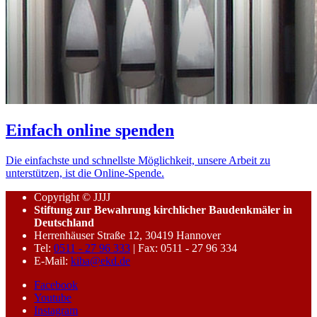
Einfach online spenden
Die einfachste und schnellste Möglichkeit, unsere Arbeit zu
unterstützen, ist die Online-Spende.
Copyright © JJJJ
Stiftung zur Bewahrung kirchlicher Baudenkmäler in
Deutschland
Herrenhäuser Straße 12, 30419 Hannover
Tel:
0511 - 27 96 333
| Fax: 0511 - 27 96 334
E-Mail:
kiba@ekd.de
Facebook
Youtube
Instagram