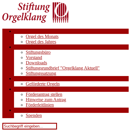
Aktuell
Orgel des Monats
Orgel des Jahres
Über uns
Stiftungsbüro
Vorstand
Downloads
Stiftungsrundbrief "Orgelklang Aktuell"
Stiftungssatzung
Orgeln
Geförderte Orgeln
Anträge
Förderantrag stellen
Hinweise zum Antrag
Förderleitlinien
Wie Sie helfen
Spenden