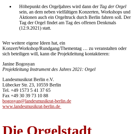
Höhepunkt des Orgeljahres wird dann der
Tag der Orgel
sein, an dem neben vielfältigen Konzerten, Workshops und
Aktionen auch ein Orgeltruck durch Berlin fahren soll. Der
Tag der Orgel findet am Tag des offenen Denkmals
(12.9.2021) statt.
Wer weitere eigene Ideen hat, ein
Konzert/Workshop/Rundgang/Thementag … zu veranstalten oder
sich beteiligen will, kann die Projektleitung kontaktieren:
Janine Bogosyan
Projektleitung Instrument des Jahres 2021: Orgel
Landesmusikrat Berlin e.V.
Lübecker Str. 23, 10559 Berlin
Tel. +49 1573 5 41 37 65
Fax +49 30 39 73 10 88
bogosyan@landesmusikrat-berlin.de
www.landesmusikrat-berlin.de
Die Orgelstadt