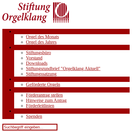
Aktuell
Orgel des Monats
Orgel des Jahres
Über uns
Stiftungsbüro
Vorstand
Downloads
Stiftungsrundbrief "Orgelklang Aktuell"
Stiftungssatzung
Orgeln
Geförderte Orgeln
Anträge
Förderantrag stellen
Hinweise zum Antrag
Förderleitlinien
Wie Sie helfen
Spenden