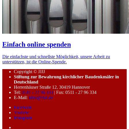
Einfach online spenden
Die einfachste und schnellste Möglichkeit, unsere Arbeit zu
unterstützen, ist die Online-Spende.
Copyright © JJJJ
Stiftung zur Bewahrung kirchlicher Baudenkmäler in
Deutschland
Herrenhäuser Straße 12, 30419 Hannover
Tel:
0511 - 27 96 333
| Fax: 0511 - 27 96 334
E-Mail:
kiba@ekd.de
Facebook
Youtube
Instagram