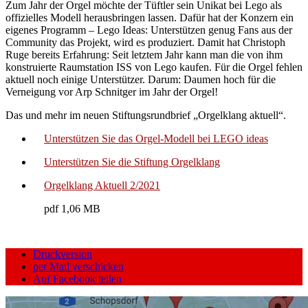
Zum Jahr der Orgel möchte der Tüftler sein Unikat bei Lego als
offizielles Modell herausbringen lassen. Dafür hat der Konzern ein
eigenes Programm – Lego Ideas: Unterstützen genug Fans aus der
Community das Projekt, wird es produziert. Damit hat Christoph
Ruge bereits Erfahrung: Seit letztem Jahr kann man die von ihm
konstruierte Raumstation ISS von Lego kaufen. Für die Orgel fehlen
aktuell noch einige Unterstützer. Darum: Daumen hoch für die
Verneigung vor Arp Schnitger im Jahr der Orgel!
Das und mehr im neuen Stiftungsrundbrief „Orgelklang aktuell“.
Unterstützen Sie das Orgel-Modell bei LEGO ideas
Unterstützen Sie die Stiftung Orgelklang
Orgelklang Aktuell 2/2021
pdf 1,06 MB
Druckversion
per Mail verschicken
Auf Facebook teilen