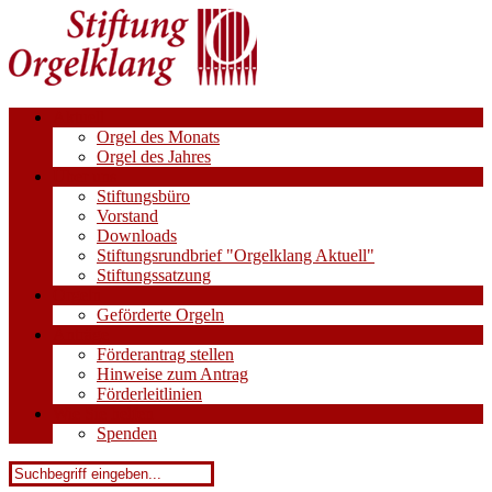
Aktuell
Orgel des Monats
Orgel des Jahres
Über uns
Stiftungsbüro
Vorstand
Downloads
Stiftungsrundbrief "Orgelklang Aktuell"
Stiftungssatzung
Orgeln
Geförderte Orgeln
Anträge
Förderantrag stellen
Hinweise zum Antrag
Förderleitlinien
Wie Sie helfen
Spenden