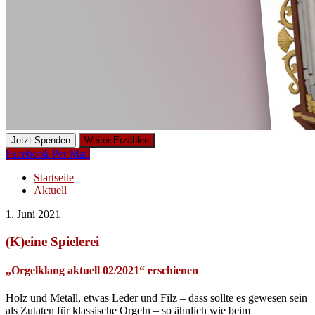
Jetzt Spenden
Weiter Erzählen
Facebook
Per Mail
Startseite
Aktuell
1. Juni 2021
(K)eine Spielerei
„Orgelklang aktuell 02/2021“ erschienen
Holz und Metall, etwas Leder und Filz – dass sollte es gewesen sein
als Zutaten für klassische Orgeln – so ähnlich wie beim