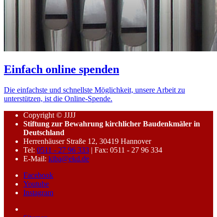
Einfach online spenden
Die einfachste und schnellste Möglichkeit, unsere Arbeit zu
unterstützen, ist die Online-Spende.
Copyright © JJJJ
Stiftung zur Bewahrung kirchlicher Baudenkmäler in
Deutschland
Herrenhäuser Straße 12, 30419 Hannover
Tel:
0511 - 27 96 333
| Fax: 0511 - 27 96 334
E-Mail:
kiba@ekd.de
Facebook
Youtube
Instagram