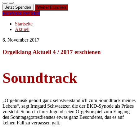
Jetzt Spenden
Weiter Erzählen
Facebook
Per Mail
Startseite
Aktuell
6. November 2017
Orgelklang Aktuell 4 / 2017 erschienen
Soundtrack
„Orgelmusik gehört ganz selbstverständlich zum Soundtrack meines
Lebens“, sagt Irmgard Schwaetzer, die der EKD-Synode als Präses
vorsteht. Schon in ihrer Jugend seien Orgelvorspiel zum Eingang
des Sonntagsgottesdienstes etwas ganz Besonderes, das es auf
keinen Fall zu verpassen galt.