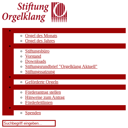
Aktuell
Orgel des Monats
Orgel des Jahres
Über uns
Stiftungsbüro
Vorstand
Downloads
Stiftungsrundbrief "Orgelklang Aktuell"
Stiftungssatzung
Orgeln
Geförderte Orgeln
Anträge
Förderantrag stellen
Hinweise zum Antrag
Förderleitlinien
Wie Sie helfen
Spenden