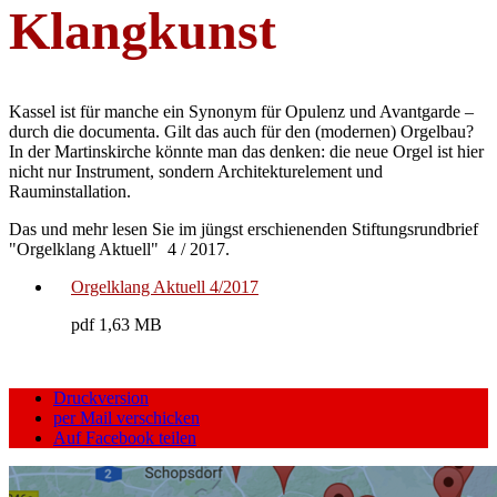
Klangkunst
Kassel ist für manche ein Synonym für Opulenz und Avantgarde –
durch die documenta. Gilt das auch für den (modernen) Orgelbau?
In der Martinskirche könnte man das denken: die neue Orgel ist hier
nicht nur Instrument, sondern Architekturelement und
Rauminstallation.
Das und mehr lesen Sie im jüngst erschienenden Stiftungsrundbrief
"Orgelklang Aktuell" 4 / 2017.
Orgelklang Aktuell 4/2017
pdf 1,63 MB
Druckversion
per Mail verschicken
Auf Facebook teilen