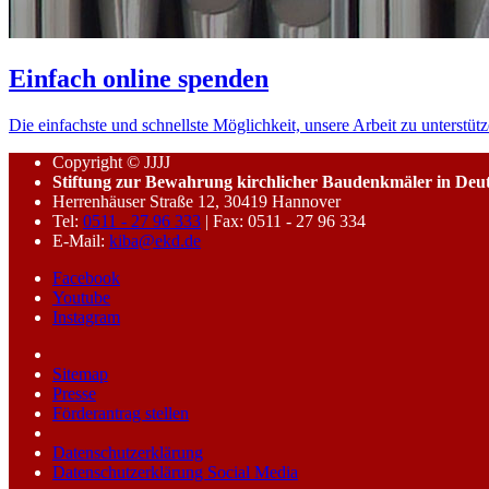
Einfach online spenden
Die einfachste und schnellste Möglichkeit, unsere Arbeit zu unterstütz
Copyright © JJJJ
Stiftung zur Bewahrung kirchlicher Baudenkmäler in Deu
Herrenhäuser Straße 12, 30419 Hannover
Tel:
0511 - 27 96 333
| Fax: 0511 - 27 96 334
E-Mail:
kiba@ekd.de
Facebook
Youtube
Instagram
Sitemap
Presse
Förderantrag stellen
Datenschutzerklärung
Datenschutzerklärung Social Media