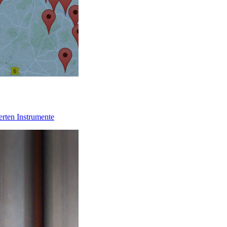
erten Instrumente