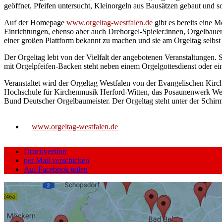
geöffnet, Pfeifen untersucht, Kleinorgeln aus Bausätzen gebaut und so
Auf der Homepage
www.orgeltag-westfalen.de
gibt es bereits eine M
Einrichtungen, ebenso aber auch Drehorgel-Spieler:innen, Orgelbaue
einer großen Plattform bekannt zu machen und sie am Orgeltag selbst 
Der Orgeltag lebt von der Vielfalt der angebotenen Veranstaltungen.
mit Orgelpfeifen-Backen steht neben einem Orgelgottesdienst oder ei
Veranstaltet wird der Orgeltag Westfalen von der Evangelischen Kirc
Hochschule für Kirchenmusik Herford-Witten, das Posaunenwerk West
Bund Deutscher Orgelbaumeister. Der Orgeltag steht unter der Schirm
www.orgeltag-westfalen.de
Druckversion
per Mail verschicken
Auf Facebook teilen