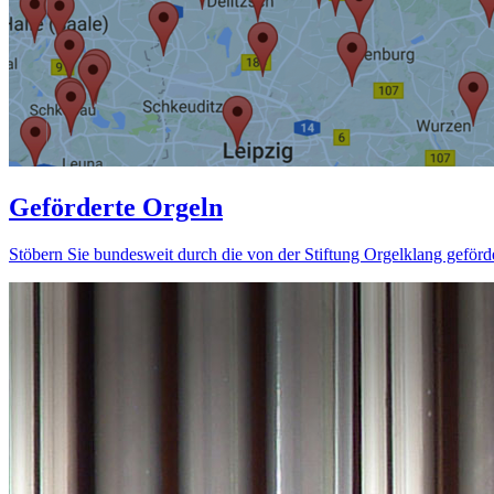
Geförderte Orgeln
Stöbern Sie bundesweit durch die von der Stiftung Orgelklang geförd