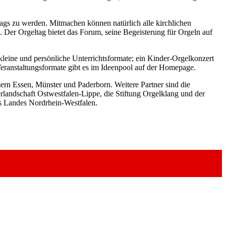
ltags zu werden. Mitmachen können natürlich alle kirchlichen
 Der Orgeltag bietet das Forum, seine Begeisterung für Orgeln auf
leine und persönliche Unterrichtsformate; ein Kinder-Orgelkonzert
 Veranstaltungsformate gibt es im Ideenpool auf der Homepage.
ern Essen, Münster und Paderborn. Weitere Partner sind die
andschaft Ostwestfalen-Lippe, die Stiftung Orgelklang und der
es Landes Nordrhein-Westfalen.