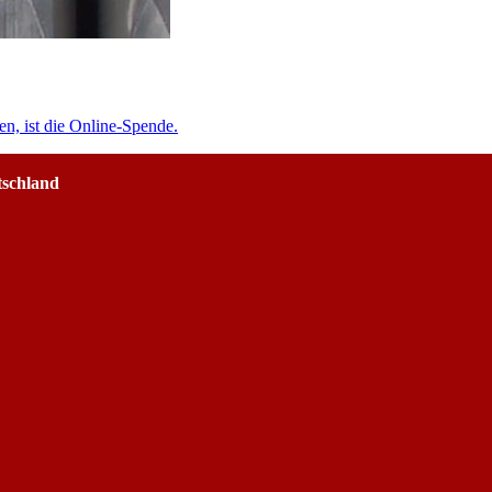
en, ist die Online-Spende.
tschland