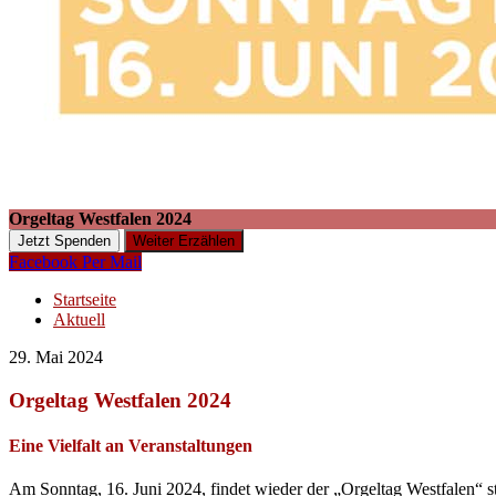
Orgeltag Westfalen 2024
Jetzt Spenden
Weiter Erzählen
Facebook
Per Mail
Startseite
Aktuell
29. Mai 2024
Orgeltag Westfalen 2024
Eine Vielfalt an Veranstaltungen
Am Sonntag, 16. Juni 2024, findet wieder der „Orgeltag Westfalen“ s