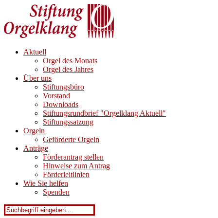
Aktuell
Orgel des Monats
Orgel des Jahres
Über uns
Stiftungsbüro
Vorstand
Downloads
Stiftungsrundbrief "Orgelklang Aktuell"
Stiftungssatzung
Orgeln
Geförderte Orgeln
Anträge
Förderantrag stellen
Hinweise zum Antrag
Förderleitlinien
Wie Sie helfen
Spenden