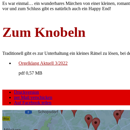
Es war einmal… ein wunderbares Märchen von einer kleinen, romanti
vor und zum Schluss gibt es natürlich auch ein Happy End!
Zum Knobeln
Traditionell gibt es zur Unterhaltung ein kleines Rätsel zu lösen,
Orgelklang Aktuell 3/2022
pdf 0,57 MB
Druckversion
per Mail verschicken
Auf Facebook teilen