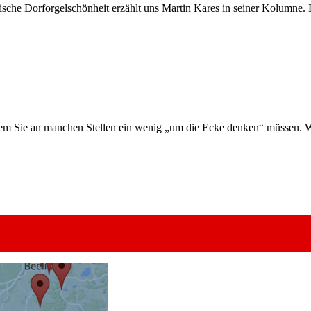
sche Dorforgelschönheit erzählt uns Martin Kares in seiner Kolumne.
 bei dem Sie an manchen Stellen ein wenig „um die Ecke denken“ müssen