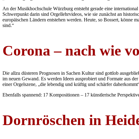
An der Musikhochschule Würzburg entsteht gerade eine international 
Schwerpunkt darin sind Orgellehrvideos, wie sie zunächst an histori
europäischen Ländern entstehen werden. Heute, so Bossert, könne ma
sind.“
Corona – nach wie v
Die allzu düsteren Prognosen in Sachen Kultur sind gottlob ausgeblie
im neuen Gewand. Es werden Ideen ausprobiert und Formate aus der Ta
einer Orgelszene, „die lebendig und kräftig und schärfer daherkommt
Ebenfalls spannend: 17 Kompositionen – 17 künstlerische Perspektive
Dornröschen in Heid