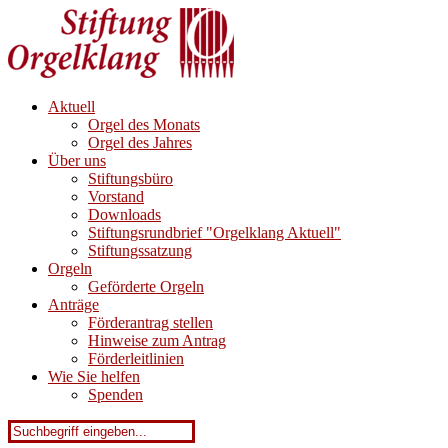
Aktuell
Orgel des Monats
Orgel des Jahres
Über uns
Stiftungsbüro
Vorstand
Downloads
Stiftungsrundbrief "Orgelklang Aktuell"
Stiftungssatzung
Orgeln
Geförderte Orgeln
Anträge
Förderantrag stellen
Hinweise zum Antrag
Förderleitlinien
Wie Sie helfen
Spenden