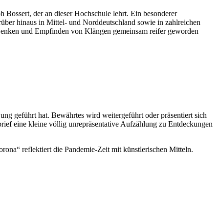
 Bossert, der an dieser Hochschule lehrt. Ein besonderer
über hinaus in Mittel- und Norddeutschland sowie in zahlreichen
ten Denken und Empfinden von Klängen gemeinsam reifer geworden
ng geführt hat. Bewährtes wird weitergeführt oder präsentiert sich
rief eine kleine völlig unrepräsentative Aufzählung zu Entdeckungen
na“ reflektiert die Pandemie-Zeit mit künstlerischen Mitteln.