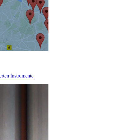
erten Instrumente