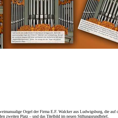
 zweimanualige Orgel der Firma E.F. Walcker aus Ludwigsburg, die auf 
den zweiten Platz – und das Titelbild im neuen Stiftungsrundbrief.