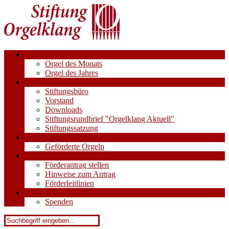
Aktuell
Orgel des Monats
Orgel des Jahres
Über uns
Stiftungsbüro
Vorstand
Downloads
Stiftungsrundbrief "Orgelklang Aktuell"
Stiftungssatzung
Orgeln
Geförderte Orgeln
Anträge
Förderantrag stellen
Hinweise zum Antrag
Förderleitlinien
Wie Sie helfen
Spenden