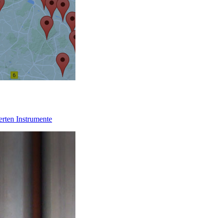
erten Instrumente