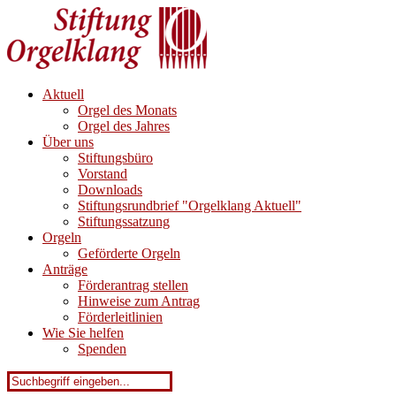
Aktuell
Orgel des Monats
Orgel des Jahres
Über uns
Stiftungsbüro
Vorstand
Downloads
Stiftungsrundbrief "Orgelklang Aktuell"
Stiftungssatzung
Orgeln
Geförderte Orgeln
Anträge
Förderantrag stellen
Hinweise zum Antrag
Förderleitlinien
Wie Sie helfen
Spenden