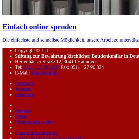
Einfach online spenden
Die einfachste und schnellste Möglichkeit, unsere Arbeit zu unterstütz
Copyright © JJJJ
Stiftung zur Bewahrung kirchlicher Baudenkmäler in Deu
Herrenhäuser Straße 12, 30419 Hannover
Tel:
0511 - 27 96 333
| Fax: 0511 - 27 96 334
E-Mail:
kiba@ekd.de
Facebook
Youtube
Instagram
Sitemap
Presse
Förderantrag stellen
Datenschutzerklärung
Datenschutzerklärung Social Media