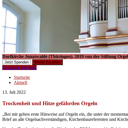
Dorfkirche Jonaswalde (Thüringen). 2019 von der Stiftung Orgel
Jetzt Spenden
Weiter Erzählen
Facebook
Per Mail
Startseite
Aktuell
13. Juli 2022
Trockenheit und Hitze gefährden Orgeln
„Bei mir gehen erste Hinweise auf Orgeln ein, die unter der moment
Brief an alle Orgelsachverständigen, Kirchenbaureferenten und Kirche