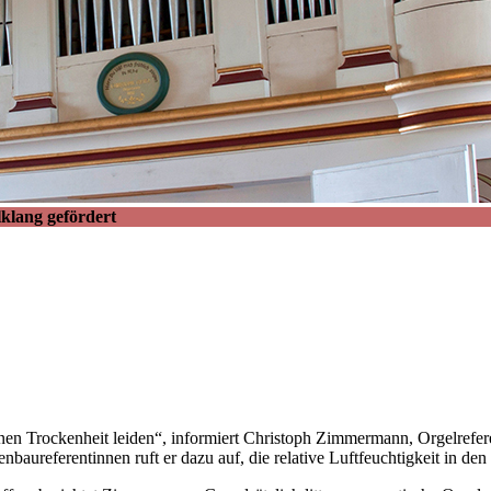
klang gefördert
anen Trockenheit leiden“, informiert Christoph Zimmermann, Orgelrefe
nbaureferentinnen ruft er dazu auf, die relative Luftfeuchtigkeit in d