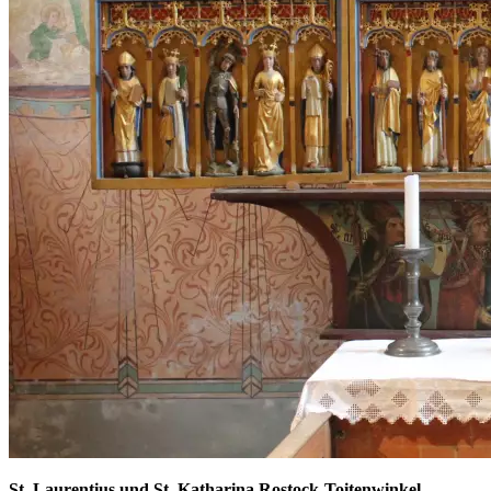
St. Laurentius und St. Katharina Rostock-Toitenwinkel