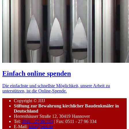
Einfach online spenden
Die einfachste und schnellste Möglichkeit, unsere Arbeit zu
unterstützen, ist die Online-Spende.
Copyright © JJJJ
Stiftung zur Bewahrung kirchlicher Baudenkmäler in
Deutschland
Herrenhäuser Straße 12, 30419 Hannover
Tel:
0511 - 27 96 333
| Fax: 0511 - 27 96 334
E-Mail:
kiba@ekd.de