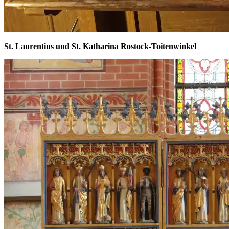
St. Laurentius und St. Katharina Rostock-Toitenwinkel