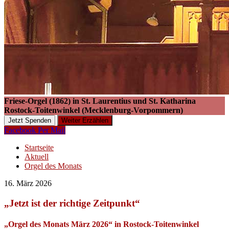
Friese-Orgel (1862) in St. Laurentius und St. Katharina
Rostock-Toitenwinkel (Mecklenburg-Vorpommern)
Jetzt Spenden
Weiter Erzählen
Facebook
Per Mail
Startseite
Aktuell
Orgel des Monats
16. März 2026
„Jetzt ist der richtige Zeitpunkt“
„Orgel des Monats März 2026“ in Rostock-Toitenwinkel