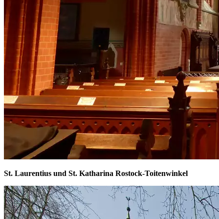
St. Laurentius und St. Katharina Rostock-Toitenwinkel