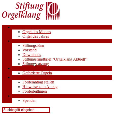
Aktuell
Orgel des Monats
Orgel des Jahres
Über uns
Stiftungsbüro
Vorstand
Downloads
Stiftungsrundbrief "Orgelklang Aktuell"
Stiftungssatzung
Orgeln
Geförderte Orgeln
Anträge
Förderantrag stellen
Hinweise zum Antrag
Förderleitlinien
Wie Sie helfen
Spenden