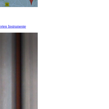
erten Instrumente