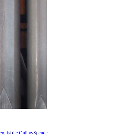
en, ist die Online-Spende.