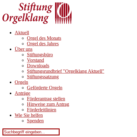
Aktuell
Orgel des Monats
Orgel des Jahres
Über uns
Stiftungsbüro
Vorstand
Downloads
Stiftungsrundbrief "Orgelklang Aktuell"
Stiftungssatzung
Orgeln
Geförderte Orgeln
Anträge
Förderantrag stellen
Hinweise zum Antrag
Förderleitlinien
Wie Sie helfen
Spenden