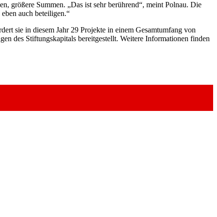
aben, größere Summen. „Das ist sehr berührend“, meint Polnau. Die
 eben auch beteiligen.“
rdert sie in diesem Jahr 29 Projekte in einem Gesamtumfang von
 des Stiftungskapitals bereitgestellt. Weitere Informationen finden