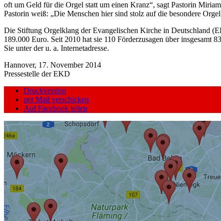
oft um Geld für die Orgel statt um einen Kranz“, sagt Pastorin Miri
Pastorin weiß: „Die Menschen hier sind stolz auf die besondere Orgel,
Die Stiftung Orgelklang der Evangelischen Kirche in Deutschland (E
189.000 Euro. Seit 2010 hat sie 110 Förderzusagen über insgesamt 83
Sie unter der u. a. Internetadresse.
Hannover, 17. November 2014
Pressestelle der EKD
Druckversion
per Mail verschicken
Auf Facebook teilen