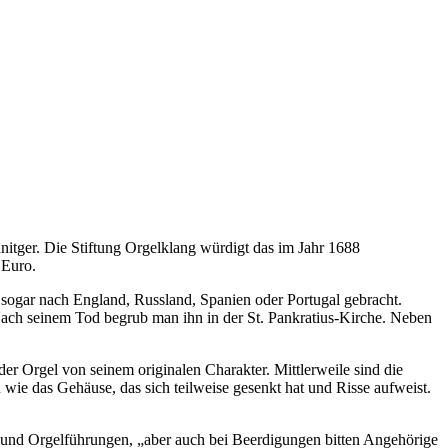
itger. Die Stiftung Orgelklang würdigt das im Jahr 1688
 Euro.
sogar nach England, Russland, Spanien oder Portugal gebracht.
Nach seinem Tod begrub man ihn in der St. Pankratius-Kirche. Neben
 Orgel von seinem originalen Charakter. Mittlerweile sind die
 wie das Gehäuse, das sich teilweise gesenkt hat und Risse aufweist.
und Orgelführungen, „aber auch bei Beerdigungen bitten Angehörige