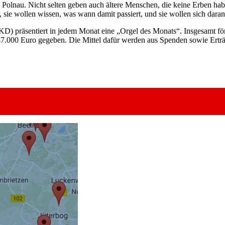
am Polnau. Nicht selten geben auch ältere Menschen, die keine Erben h
 sie wollen wissen, was wann damit passiert, und sie wollen sich daran
KD) präsentiert in jedem Monat eine „Orgel des Monats“. Insgesamt fö
7.000 Euro gegeben. Die Mittel dafür werden aus Spenden sowie Erträgen