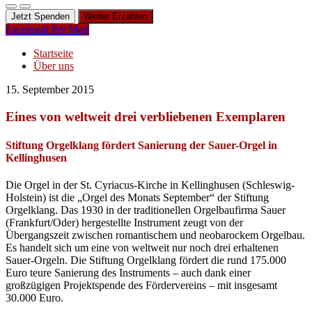
Jetzt Spenden
Weiter Erzählen
Facebook
Per Mail
Startseite
Über uns
15. September 2015
Eines von weltweit drei verbliebenen Exemplaren
Stiftung Orgelklang fördert Sanierung der Sauer-Orgel in
Kellinghusen
Die Orgel in der St. Cyriacus-Kirche in Kellinghusen (Schleswig-
Holstein) ist die „Orgel des Monats September“ der Stiftung
Orgelklang. Das 1930 in der traditionellen Orgelbaufirma Sauer
(Frankfurt/Oder) hergestellte Instrument zeugt von der
Übergangszeit zwischen romantischem und neobarockem Orgelbau.
Es handelt sich um eine von weltweit nur noch drei erhaltenen
Sauer-Orgeln. Die Stiftung Orgelklang fördert die rund 175.000
Euro teure Sanierung des Instruments – auch dank einer
großzügigen Projektspende des Fördervereins – mit insgesamt
30.000 Euro.