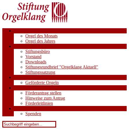
Aktuell
Orgel des Monats
Orgel des Jahres
Über uns
Stiftungsbüro
Vorstand
Downloads
Stiftungsrundbrief "Orgelklang Aktuell"
Stiftungssatzung
Orgeln
Geförderte Orgeln
Anträge
Förderantrag stellen
Hinweise zum Antrag
Förderleitlinien
Wie Sie helfen
Spenden