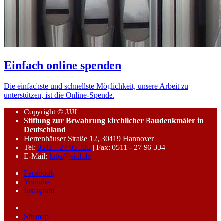
Einfach online spenden
Die einfachste und schnellste Möglichkeit, unsere Arbeit zu
unterstützen, ist die Online-Spende.
Copyright © JJJJ
Stiftung zur Bewahrung kirchlicher Baudenkmäler in
Deutschland
Herrenhäuser Straße 12, 30419 Hannover
Tel:
0511 - 27 96 333
| Fax: 0511 - 27 96 334
E-Mail:
kiba@ekd.de
Facebook
Youtube
Instagram
Sitemap