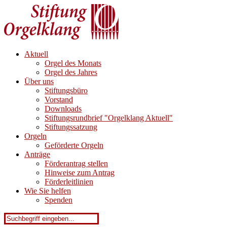
Aktuell
Orgel des Monats
Orgel des Jahres
Über uns
Stiftungsbüro
Vorstand
Downloads
Stiftungsrundbrief "Orgelklang Aktuell"
Stiftungssatzung
Orgeln
Geförderte Orgeln
Anträge
Förderantrag stellen
Hinweise zum Antrag
Förderleitlinien
Wie Sie helfen
Spenden