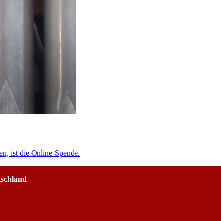
en, ist die Online-Spende.
tschland