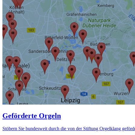
Geförderte Orgeln
Stöbern Sie bundesweit durch die von der Stiftung Orgelklang geförd