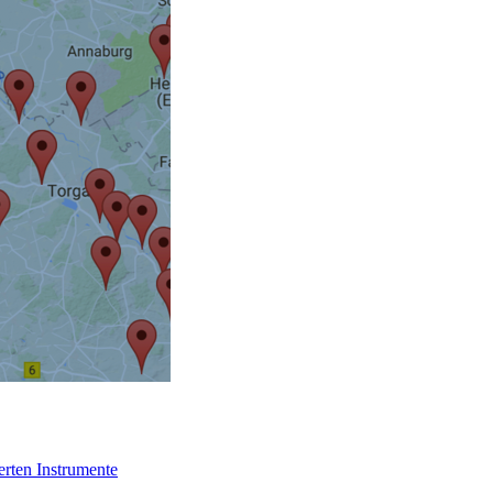
erten Instrumente