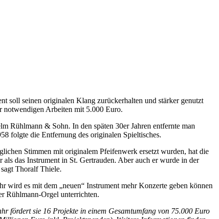
nt soll seinen originalen Klang zurückerhalten und stärker genutzt
ür notwendigen Arbeiten mit 5.000 Euro.
helm Rühlmann & Sohn. In den späten 30er Jahren entfernte man
 folgte die Entfernung des originalen Spieltisches.
ichen Stimmen mit originalem Pfeifenwerk ersetzt wurden, hat die
 als das Instrument in St. Gertrauden. Aber auch er wurde in der
sagt Thoralf Thiele.
 Jahr wird es mit dem „neuen“ Instrument mehr Konzerte geben können
der Rühlmann-Orgel unterrichten.
ahr fördert sie 16 Projekte in einem Gesamtumfang von 75.000 Euro