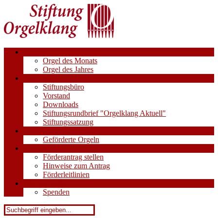
Aktuell
Orgel des Monats
Orgel des Jahres
Über uns
Stiftungsbüro
Vorstand
Downloads
Stiftungsrundbrief "Orgelklang Aktuell"
Stiftungssatzung
Orgeln
Geförderte Orgeln
Anträge
Förderantrag stellen
Hinweise zum Antrag
Förderleitlinien
Wie Sie helfen
Spenden