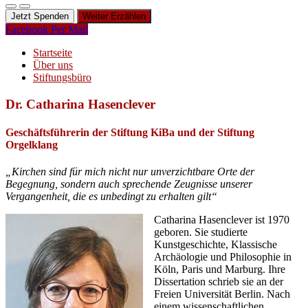
Jetzt Spenden
Weiter Erzählen
Facebook
Per Mail
Startseite
Über uns
Stiftungsbüro
Dr. Catharina Hasenclever
Geschäftsführerin der Stiftung KiBa und der Stiftung
Orgelklang
„Kirchen sind für mich nicht nur unverzichtbare Orte der
Begegnung, sondern auch sprechende Zeugnisse unserer
Vergangenheit, die es unbedingt zu erhalten gilt“
Catharina Hasenclever ist 1970
geboren. Sie studierte
Kunstgeschichte, Klassische
Archäologie und Philosophie in
Köln, Paris und Marburg. Ihre
Dissertation schrieb sie an der
Freien Universität Berlin. Nach
einem wissenschaftlichen