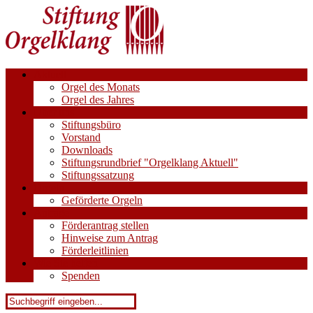
Aktuell
Orgel des Monats
Orgel des Jahres
Über uns
Stiftungsbüro
Vorstand
Downloads
Stiftungsrundbrief "Orgelklang Aktuell"
Stiftungssatzung
Orgeln
Geförderte Orgeln
Anträge
Förderantrag stellen
Hinweise zum Antrag
Förderleitlinien
Wie Sie helfen
Spenden