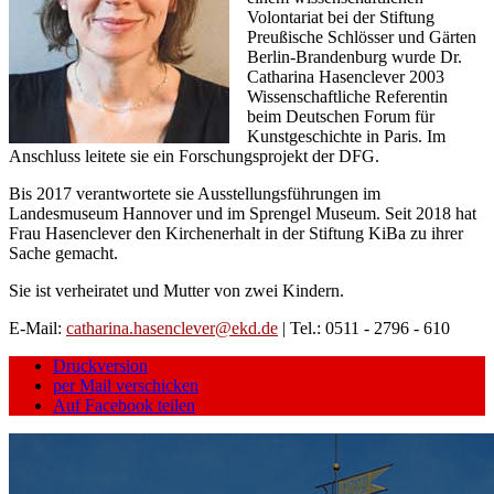
Volontariat bei der Stiftung
Preußische Schlösser und Gärten
Berlin-Brandenburg wurde Dr.
Catharina Hasenclever 2003
Wissenschaftliche Referentin
beim Deutschen Forum für
Kunstgeschichte in Paris. Im
Anschluss leitete sie ein Forschungsprojekt der DFG.
Bis 2017 verantwortete sie Ausstellungsführungen im
Landesmuseum Hannover und im Sprengel Museum. Seit 2018 hat
Frau Hasenclever den Kirchenerhalt in der Stiftung KiBa zu ihrer
Sache gemacht.
Sie ist verheiratet und Mutter von zwei Kindern.
E-Mail:
catharina.hasenclever@ekd.de
| Tel.: 0511 - 2796 - 610
Druckversion
per Mail verschicken
Auf Facebook teilen