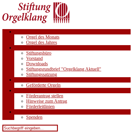
Aktuell
Orgel des Monats
Orgel des Jahres
Über uns
Stiftungsbüro
Vorstand
Downloads
Stiftungsrundbrief "Orgelklang Aktuell"
Stiftungssatzung
Orgeln
Geförderte Orgeln
Anträge
Förderantrag stellen
Hinweise zum Antrag
Förderleitlinien
Wie Sie helfen
Spenden