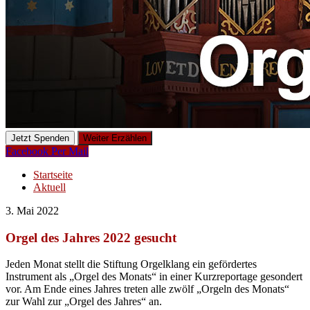
Jetzt Spenden
Weiter Erzählen
Facebook
Per Mail
Startseite
Aktuell
3. Mai 2022
Orgel des Jahres 2022 gesucht
Jeden Monat stellt die Stiftung Orgelklang ein gefördertes
Instrument als „Orgel des Monats“ in einer Kurzreportage gesondert
vor. Am Ende eines Jahres treten alle zwölf „Orgeln des Monats“
zur Wahl zur „Orgel des Jahres“ an.