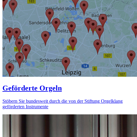
Geförderte Orgeln
Stöbern Sie bundesweit durch die von der Stiftung Orgelklang
geförderten Instrumente