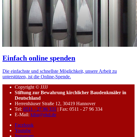
Einfach online spenden
Die einfachste und schnellste Möglichkeit, unsere Arbeit zu
unterstützen, ist die Online-Spende.
Copyright © JJJJ
Stiftung zur Bewahrung kirchlicher Baudenkmäler in
Deutschland
Herrenhäuser Straße 12, 30419 Hannover
Tel:
0511 - 27 96 333
| Fax: 0511 - 27 96 334
E-Mail:
kiba@ekd.de
Facebook
Youtube
Instagram