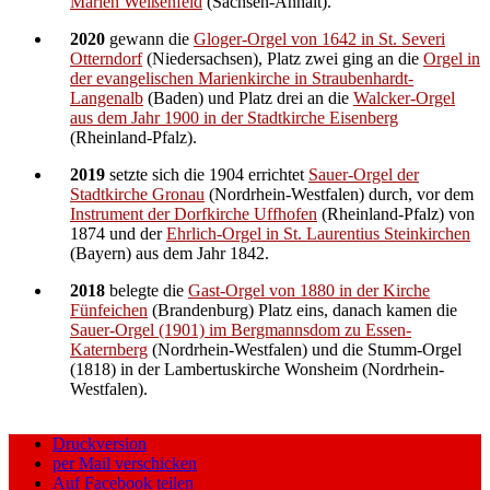
Marien Weißenfeld
(Sachsen-Anhalt).
2020
gewann die
Gloger-Orgel von 1642 in St. Severi
Otterndorf
(Niedersachsen), Platz zwei ging an die
Orgel in
der evangelischen Marienkirche in Straubenhardt-
Langenalb
(Baden) und Platz drei an die
Walcker-Orgel
aus dem Jahr 1900 in der Stadtkirche Eisenberg
(Rheinland-Pfalz).
2019
setzte sich die 1904 errichtet
Sauer-Orgel der
Stadtkirche Gronau
(Nordrhein-Westfalen) durch, vor dem
Instrument der Dorfkirche Uffhofen
(Rheinland-Pfalz) von
1874 und der
Ehrlich-Orgel in St. Laurentius Steinkirchen
(Bayern) aus dem Jahr 1842.
2018
belegte die
Gast-Orgel von 1880 in der Kirche
Fünfeichen
(Brandenburg) Platz eins, danach kamen die
Sauer-Orgel (1901) im Bergmannsdom zu Essen-
Katernberg
(Nordrhein-Westfalen) und die Stumm-Orgel
(1818) in der Lambertuskirche Wonsheim (Nordrhein-
Westfalen).
Druckversion
per Mail verschicken
Auf Facebook teilen