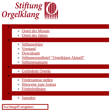
Aktuell
Orgel des Monats
Orgel des Jahres
Über uns
Stiftungsbüro
Vorstand
Downloads
Stiftungsrundbrief "Orgelklang Aktuell"
Stiftungssatzung
Orgeln
Geförderte Orgeln
Anträge
Förderantrag stellen
Hinweise zum Antrag
Förderleitlinien
Wie Sie helfen
Spenden