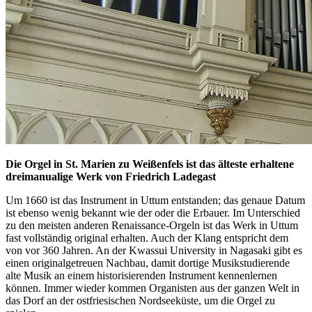
Die Orgel in St. Marien zu Weißenfels ist das älteste erhaltene
dreimanualige Werk von Friedrich Ladegast
Um 1660 ist das Instrument in Uttum entstanden; das genaue Datum
ist ebenso wenig bekannt wie der oder die Erbauer. Im Unterschied
zu den meisten anderen Renaissance-Orgeln ist das Werk in Uttum
fast vollständig original erhalten. Auch der Klang entspricht dem
von vor 360 Jahren. An der Kwassui University in Nagasaki gibt es
einen originalgetreuen Nachbau, damit dortige Musikstudierende
alte Musik an einem historisierenden Instrument kennenlernen
können. Immer wieder kommen Organisten aus der ganzen Welt in
das Dorf an der ostfriesischen Nordseeküste, um die Orgel zu