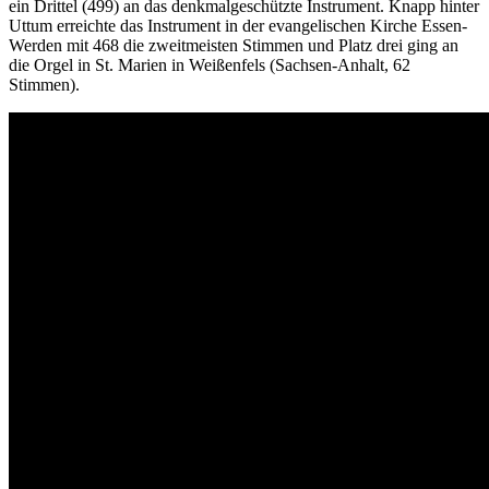
ein Drittel (499) an das denkmalgeschützte Instrument. Knapp hinter
Uttum erreichte das Instrument in der evangelischen Kirche Essen-
Werden mit 468 die zweitmeisten Stimmen und Platz drei ging an
die Orgel in St. Marien in Weißenfels (Sachsen-Anhalt, 62
Stimmen).