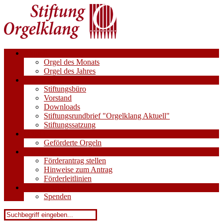
Aktuell
Orgel des Monats
Orgel des Jahres
Über uns
Stiftungsbüro
Vorstand
Downloads
Stiftungsrundbrief "Orgelklang Aktuell"
Stiftungssatzung
Orgeln
Geförderte Orgeln
Anträge
Förderantrag stellen
Hinweise zum Antrag
Förderleitlinien
Wie Sie helfen
Spenden