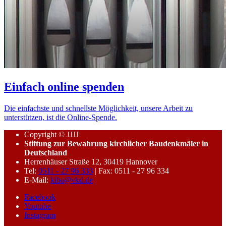
Einfach online spenden
Die einfachste und schnellste Möglichkeit, unsere Arbeit zu
unterstützen, ist die Online-Spende.
Copyright © JJJJ
Stiftung zur Bewahrung kirchlicher Baudenkmäler in
Deutschland
Herrenhäuser Straße 12, 30419 Hannover
Tel:
0511 - 27 96 333
| Fax: 0511 - 27 96 334
E-Mail:
kiba@ekd.de
Facebook
Youtube
Instagram