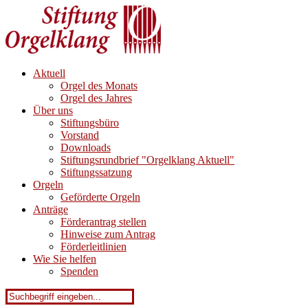
Aktuell
Orgel des Monats
Orgel des Jahres
Über uns
Stiftungsbüro
Vorstand
Downloads
Stiftungsrundbrief "Orgelklang Aktuell"
Stiftungssatzung
Orgeln
Geförderte Orgeln
Anträge
Förderantrag stellen
Hinweise zum Antrag
Förderleitlinien
Wie Sie helfen
Spenden