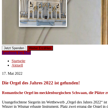
Jetzt Spenden
Weiter Erzählen
Facebook
Per Mail
Startseite
Aktuell
17. Mai 2022
Die Orgel des Jahres 2022 ist gefunden!
Romantische Orgel im mecklenburgischen Schwaan, die Plätze 
Unangefochtene Siegerin im Wettbewerb „Orgel des Jahres 2022“ ist d
Winzer in Wismar erbaute Instrument. Platz zwei errang die Orgel in 