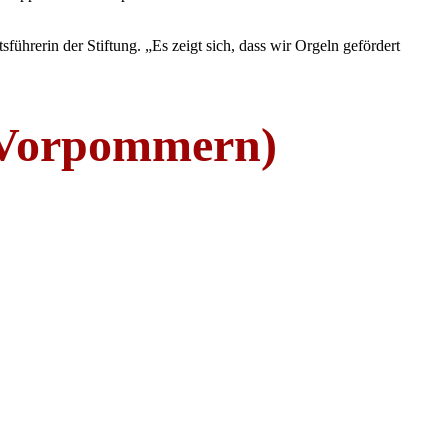
führerin der Stiftung. „Es zeigt sich, dass wir Orgeln gefördert
g-Vorpommern)