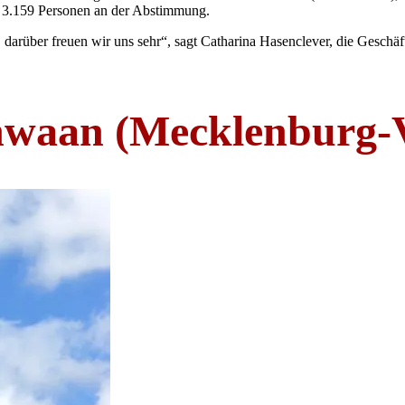
ch 3.159 Personen an der Abstimmung.
darüber freuen wir uns sehr“, sagt Catharina Hasenclever, die Geschäfts
 Schwaan (Mecklenbur