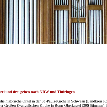
zwei und drei gehen nach NRW und Thüringen
ie historische Orgel in der St.-Pauls-Kirche in Schwaan (Landkreis R
der Großen Evangelischen Kirche in Bonn-Oberkassel (396 Stimmen), kna