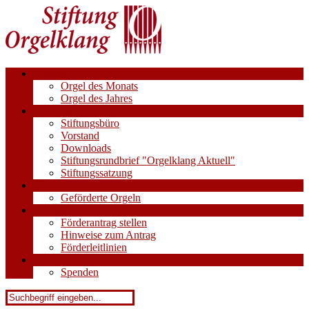
Aktuell
Orgel des Monats
Orgel des Jahres
Über uns
Stiftungsbüro
Vorstand
Downloads
Stiftungsrundbrief "Orgelklang Aktuell"
Stiftungssatzung
Orgeln
Geförderte Orgeln
Anträge
Förderantrag stellen
Hinweise zum Antrag
Förderleitlinien
Wie Sie helfen
Spenden