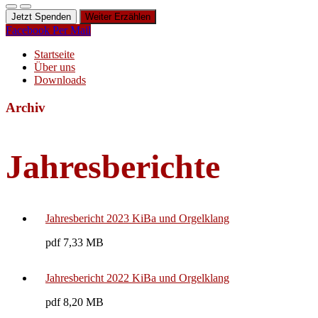
Jetzt Spenden
Weiter Erzählen
Facebook
Per Mail
Startseite
Über uns
Downloads
Archiv
Jahresberichte
Jahresbericht 2023 KiBa und Orgelklang
pdf 7,33 MB
Jahresbericht 2022 KiBa und Orgelklang
pdf 8,20 MB