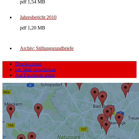
pdf 1,54 MB
Jahresbericht 2010
pdf 1,20 MB
Archiv: Stiftungsrundbriefe
Druckversion
per Mail verschicken
Auf Facebook teilen