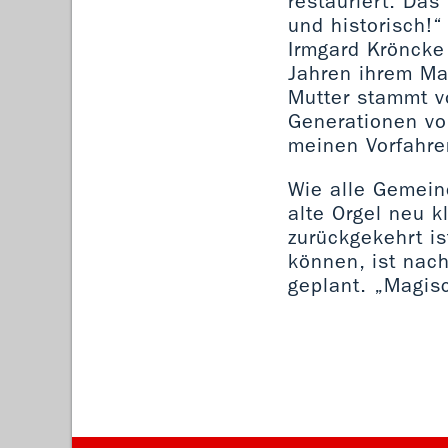
restauriert. Das
und historisch!
Irmgard Kröncke 
Jahren ihrem Ma
Mutter stammt v
Generationen vor
meinen Vorfahre
Wie alle Gemein
alte Orgel neu k
zurückgekehrt is
können, ist nac
geplant. „Magis