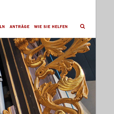
LN
ANTRÄGE
WIE SIE HELFEN