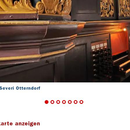
 Severi Otterndorf
karte anzeigen