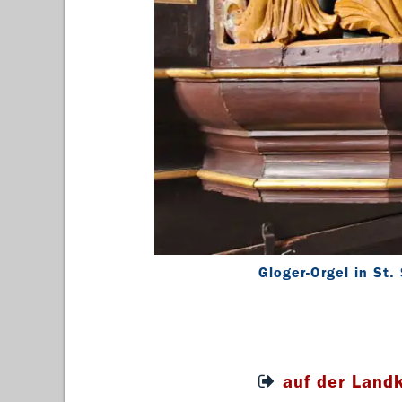
Gloger-Orgel in St.
auf der Land