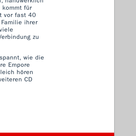
h, handwerklich
, kommt für
t vor fast 40
Familie ihrer
viele
 Verbindung zu
spannt, wie die
ihre Empore
gleich hören
weiteren CD