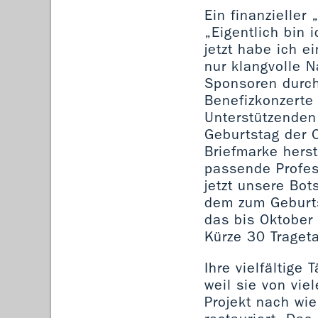
Ein finanzieller
„Eigentlich bin 
jetzt habe ich 
nur klangvolle 
Sponsoren durch
Benefizkonzerte 
Unterstützenden
Geburtstag der O
Briefmarke herst
passende Profes
jetzt unsere Bot
dem zum Geburts
das bis Oktober
Kürze 30 Traget
Ihre vielfältige
weil sie von vie
Projekt nach wie