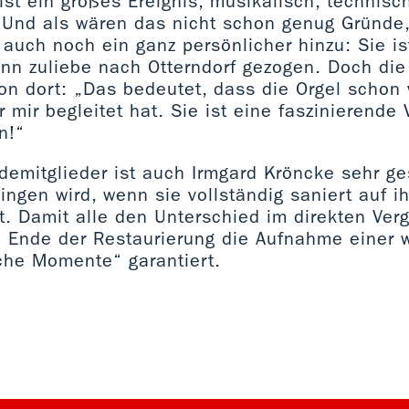
 ist ein großes Ereignis, musikalisch, technisc
“ Und als wären das nicht schon genug Gründe
auch noch ein ganz persönlicher hinzu: Sie is
nn zuliebe nach Otterndorf gezogen. Doch die 
on dort: „Das bedeutet, dass die Orgel schon 
 mir begleitet hat. Sie ist eine faszinierende
n!“
demitglieder ist auch Irmgard Kröncke sehr ge
lingen wird, wenn sie vollständig saniert auf 
t. Damit alle den Unterschied im direkten Ver
h Ende der Restaurierung die Aufnahme einer 
che Momente“ garantiert.