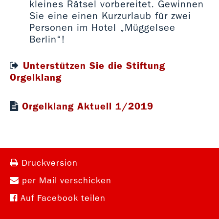
kleines Rätsel vorbereitet. Gewinnen
Sie eine einen Kurzurlaub für zwei
Personen im Hotel „Müggelsee
Berlin“!
Unterstützen Sie die Stiftung
Orgelklang
Orgelklang Aktuell 1/2019
pdf 0,65 MB
Druckversion
per Mail verschicken
Auf Facebook teilen