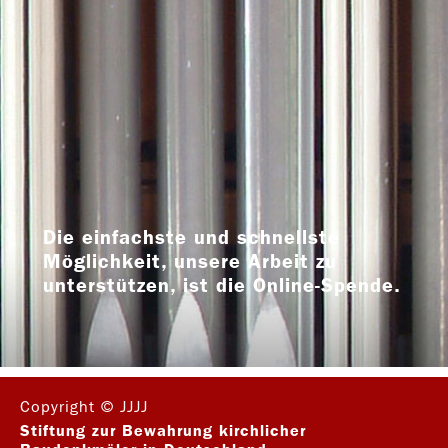
Die einfachste und schnellste
Möglichkeit, unsere Arbeit zu
unterstützen, ist die Online-Spende.
Copyright © JJJJ
Stiftung zur Bewahrung kirchlicher