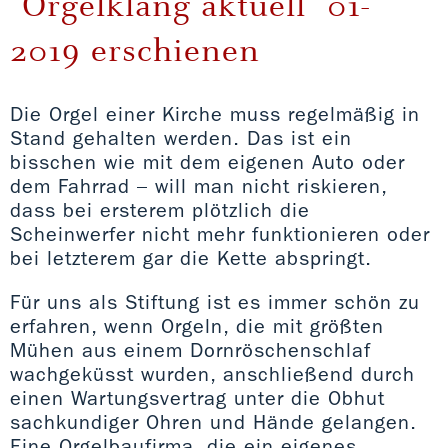
"Orgelklang aktuell" 01-
2019 erschienen
Die Orgel einer Kirche muss regelmäßig in
Stand gehalten werden. Das ist ein
bisschen wie mit dem eigenen Auto oder
dem Fahrrad – will man nicht riskieren,
dass bei ersterem plötzlich die
Scheinwerfer nicht mehr funktionieren oder
bei letzterem gar die Kette abspringt.
Für uns als Stiftung ist es immer schön zu
erfahren, wenn Orgeln, die mit größten
Mühen aus einem Dornröschenschlaf
wachgeküsst wurden, anschließend durch
einen Wartungsvertrag unter die Obhut
sachkundiger Ohren und Hände gelangen.
Eine Orgelbaufirma, die ein eigenes