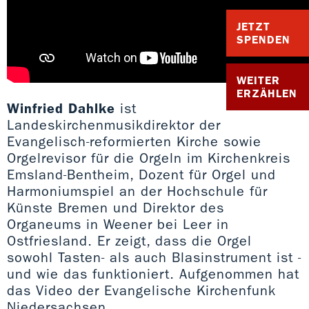
JETZT
SPENDEN
WEITER
ERZÄHLEN
Winfried Dahlke
ist
Landeskirchenmusikdirektor der
Evangelisch-reformierten Kirche sowie
Orgelrevisor für die Orgeln im Kirchenkreis
Emsland-Bentheim, Dozent für Orgel und
Harmoniumspiel an der Hochschule für
Künste Bremen und Direktor des
Organeums in Weener bei Leer in
Ostfriesland. Er zeigt, dass die Orgel
sowohl Tasten- als auch Blasinstrument ist -
und wie das funktioniert. Aufgenommen hat
das Video der Evangelische Kirchenfunk
Niedersachsen.