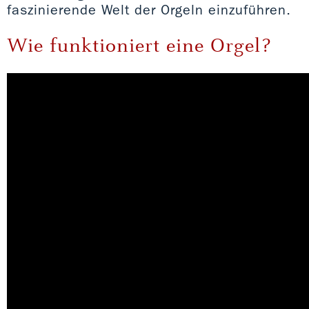
faszinierende Welt der Orgeln einzuführen.
Wie funktioniert eine Orgel?