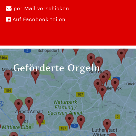
per Mail verschicken
Auf Facebook teilen
Geförderte Orgeln