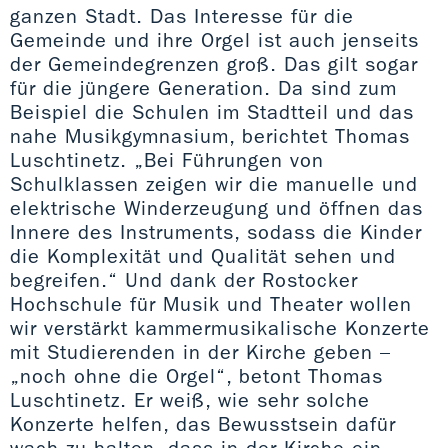
ganzen Stadt. Das Interesse für die
Gemeinde und ihre Orgel ist auch jenseits
der Gemeindegrenzen groß. Das gilt sogar
für die jüngere Generation. Da sind zum
Beispiel die Schulen im Stadtteil und das
nahe Musikgymnasium, berichtet Thomas
Luschtinetz. „Bei Führungen von
Schulklassen zeigen wir die manuelle und
elektrische Winderzeugung und öffnen das
Innere des Instruments, sodass die Kinder
die Komplexität und Qualität sehen und
begreifen.“ Und dank der Rostocker
Hochschule für Musik und Theater wollen
wir verstärkt kammermusikalische Konzerte
mit Studierenden in der Kirche geben –
„noch ohne die Orgel“, betont Thomas
Luschtinetz. Er weiß, wie sehr solche
Konzerte helfen, das Bewusstsein dafür
wach zu halten, dass in der Kirche ein