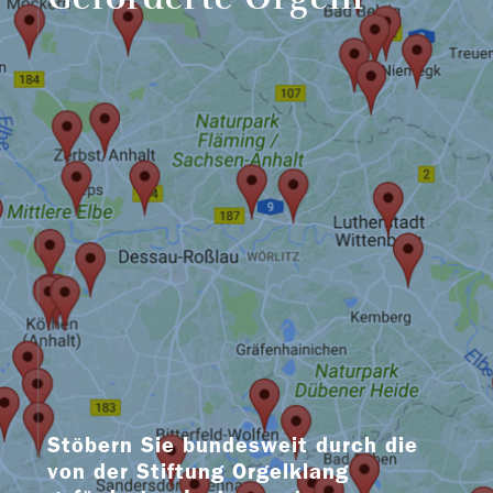
Stöbern Sie bundesweit durch die
von der Stiftung Orgelklang