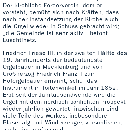
Der kirchliche Förderverein, dem er
vorsteht, bemüht sich nach Kräften, dass
nach der Instandsetzung der Kirche auch
die Orgel wieder in Schuss gebracht wird;
„die Gemeinde ist sehr aktiv“, betont
Luschtinetz.
Friedrich Friese III, in der zweiten Hälfte des
19. Jahrhunderts der bedeutendste
Orgelbauer in Mecklenburg und von
Großherzog Friedrich Franz II zum
Hoforgelbauer ernannt, schuf das
Instrument in Toitenwinkel im Jahr 1862.
Erst seit der Jahrtausendwende wird die
Orgel mit dem nordisch schlichten Prospekt
wieder jährlich gewartet; inzwischen sind
viele Teile des Werkes, insbesondere
Blasebalg und Winderzeuger, verschlissen;
auch eine umfassende