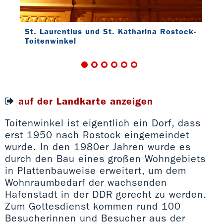
St. Laurentius und St. Katharina Rostock-
Toitenwinkel
ock-
auf der Landkarte anzeigen
Toitenwinkel ist eigentlich ein Dorf, dass
erst 1950 nach Rostock eingemeindet
wurde. In den 1980er Jahren wurde es
durch den Bau eines großen Wohngebiets
in Plattenbauweise erweitert, um dem
Wohnraumbedarf der wachsenden
St.
Toi
Hafenstadt in der DDR gerecht zu werden.
Zum Gottesdienst kommen rund 100
Besucherinnen und Besucher aus der