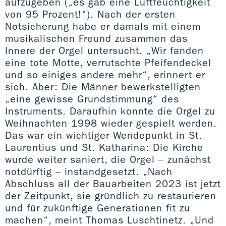
aufzugeben („es gab eine Luftfeuchtigkeit
von 95 Prozent!“). Nach der ersten
Notsicherung habe er damals mit einem
musikalischen Freund zusammen das
Innere der Orgel untersucht. „Wir fanden
eine tote Motte, verrutschte Pfeifendeckel
und so einiges andere mehr“, erinnert er
sich. Aber: Die Männer bewerkstelligten
„eine gewisse Grundstimmung“ des
Instruments. Daraufhin konnte die Orgel zu
Weihnachten 1998 wieder gespielt werden.
Das war ein wichtiger Wendepunkt in St.
Laurentius und St. Katharina: Die Kirche
wurde weiter saniert, die Orgel – zunächst
notdürftig – instandgesetzt. „Nach
Abschluss all der Bauarbeiten 2023 ist jetzt
der Zeitpunkt, sie gründlich zu restaurieren
und für zukünftige Generationen fit zu
machen“, meint Thomas Luschtinetz. „Und